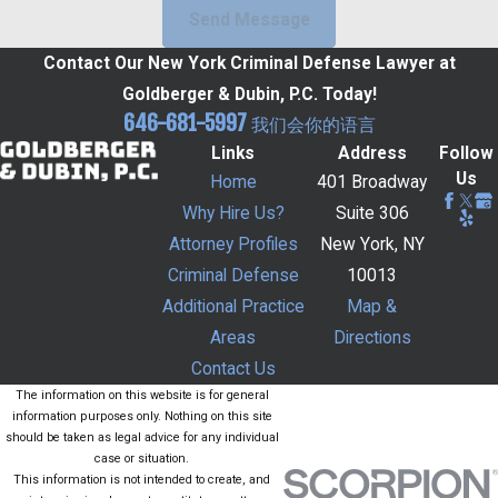
Send Message
Contact Our New York Criminal Defense Lawyer at
Goldberger & Dubin, P.C. Today!
646-681-5997
我们会你的语言
Links
Address
Follow
Us
Home
401 Broadway
Why Hire Us?
Suite 306
Attorney Profiles
New York, NY
Criminal Defense
10013
Additional Practice
Map &
Areas
Directions
Contact Us
The information on this website is for general
information purposes only. Nothing on this site
should be taken as legal advice for any individual
case or situation.
This information is not intended to create, and